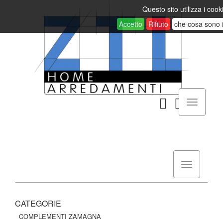
Questo sito utilizza i cook
Accetto
Rifiuto
che cosa sono 
CATEGORIE
COMPLEMENTI ZAMAGNA