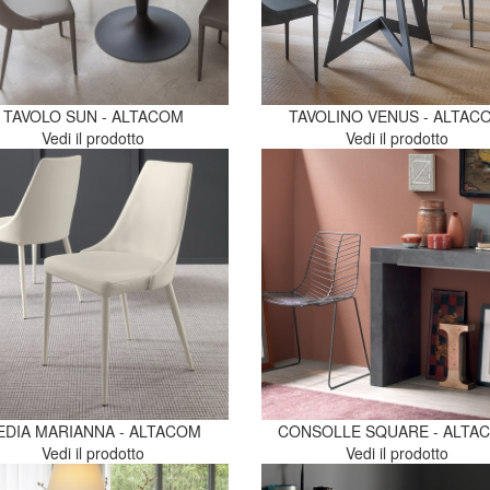
TAVOLO SUN - ALTACOM
TAVOLINO VENUS - ALTAC
Vedi il prodotto
Vedi il prodotto
EDIA MARIANNA - ALTACOM
CONSOLLE SQUARE - ALTA
Vedi il prodotto
Vedi il prodotto