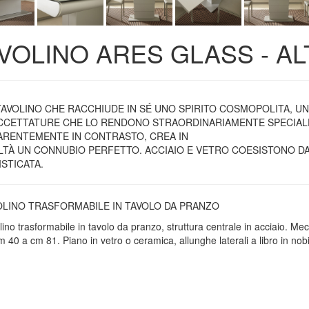
VOLINO ARES GLASS - A
TAVOLINO CHE RACCHIUDE IN SÉ UNO SPIRITO COSMOPOLITA, UN
CCETTATURE CHE LO RENDONO STRAORDINARIAMENTE SPECIALE. I
ARENTEMENTE IN CONTRASTO, CREA IN
LTÀ UN CONNUBIO PERFETTO. ACCIAIO E VETRO COESISTONO DA
ISTICATA.
OLINO TRASFORMABILE IN TAVOLO DA PRANZO
ino trasformabile in tavolo da pranzo, struttura centrale in acciaio. Me
 40 a cm 81. Piano in vetro o ceramica, allunghe laterali a libro in nobi