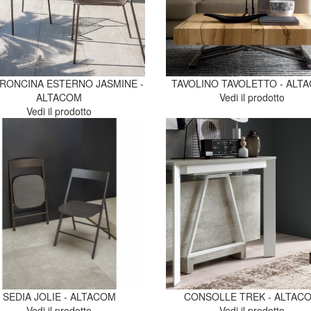
RONCINA ESTERNO JASMINE -
TAVOLINO TAVOLETTO - ALT
ALTACOM
Vedi il prodotto
Vedi il prodotto
SEDIA JOLIE - ALTACOM
CONSOLLE TREK - ALTAC
Vedi il prodotto
Vedi il prodotto