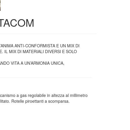
LTACOM
’ANIMA ANTI-CONFORMISTA E UN MIX DI
L MIX DI MATERIALI DIVERSI E SOLO
NDO VITA A UN’ARMONIA UNICA,
ccanismo a gas regolabile in altezza al millimetro
litato. Rotelle piroettanti a scomparsa.