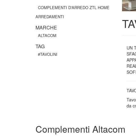
COMPLEMENTI D'ARREDO ZTL HOME
ARREDAMENTI
TA
MARCHE
ALTACOM
TAG
UN 
SFA
#TAVOLINI
APP
REA
SOF
TAV
Tavol
da cm
Complementi Altacom