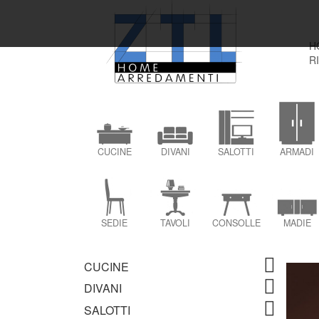
H
R
CUCINE
DIVANI
SALOTTI
ARMADI
SEDIE
TAVOLI
CONSOLLE
MADIE
CUCINE
DIVANI
SALOTTI