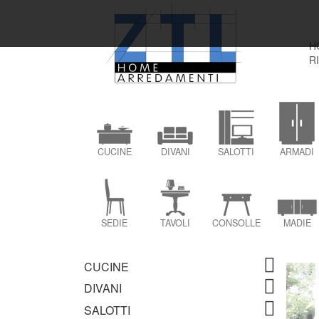
H
R
CUCINE
DIVANI
SALOTTI
ARMADI
SEDIE
TAVOLI
CONSOLLE
MADIE
CUCINE
DIVANI
SALOTTI