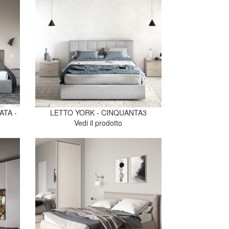
TA -
LETTO YORK - CINQUANTA3
Vedi il prodotto