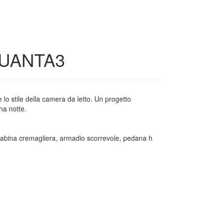
QUANTA3
lo stile della camera da letto. Un progetto
na notte.
abina cremagliera, armadio scorrevole, pedana h