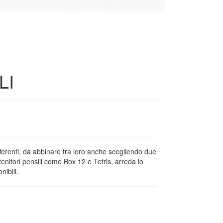
LI
ferenti, da abbinare tra loro anche scegliendo due
tenitori pensili come Box 12 e Tetris, arreda lo
nibili.