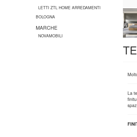
LETTI ZTL HOME ARREDAMENTI
BOLOGNA
MARCHE
NOVAMOBILI
TE
Molto
La t
finit
spazi
FIN