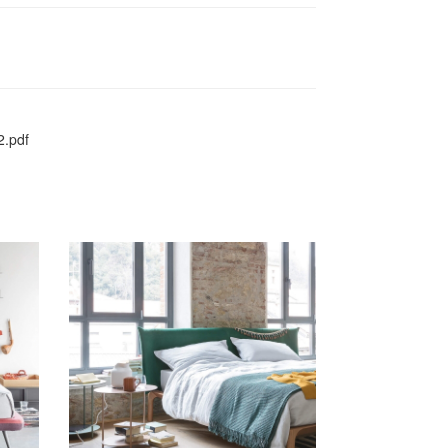
2.pdf