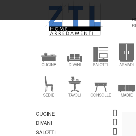
H
R
CUCINE
DIVANI
SALOTTI
ARMADI
SEDIE
TAVOLI
CONSOLLE
MADIE
CUCINE
DIVANI
SALOTTI