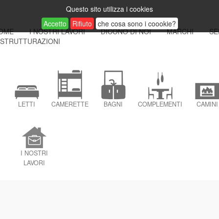
Questo sito utilizza i cookies
Accetto
Rifiuto
che cosa sono i coookie?
OME
I NOSTRI LAVORI
DICONO DI NOI
MARCHI
SE
ISTRUTTURAZIONI
LETTI
CAMERETTE
BAGNI
COMPLEMENTI
CAMINI
I NOSTRI
LAVORI