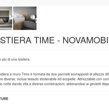
STIERA TIME - NOVAMOBI
 più di una testiera.
estiera a muro Time è formata da due pannelli sovrapposti di altezze dif
ure diverse, inclusi tessuto sfoderabile ed ecopelle. Attrezzabile con con
o notte dando vita a diverse combinazioni, abbinandosi ai giroletti dispo
ITURE