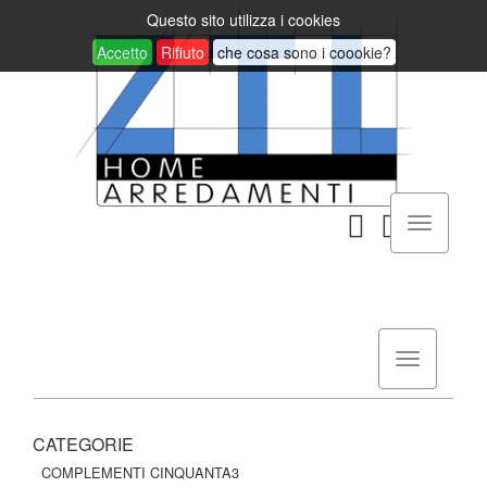
Questo sito utilizza i cookies
Accetto
Rifiuto
che cosa sono i coookie?
CATEGORIE
COMPLEMENTI CINQUANTA3