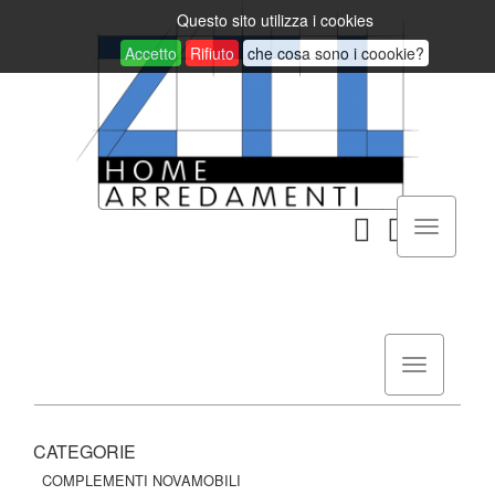
Questo sito utilizza i cookies
Accetto
Rifiuto
che cosa sono i coookie?
CATEGORIE
COMPLEMENTI NOVAMOBILI