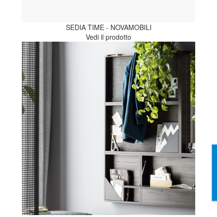
SEDIA TIME - NOVAMOBILI
Vedi il prodotto
I