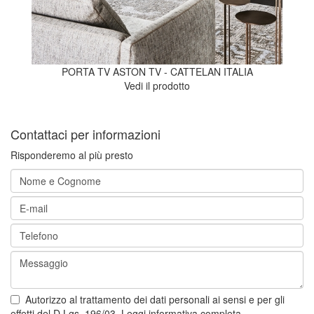
PORTA TV ASTON TV - CATTELAN ITALIA
Vedi il prodotto
Contattaci per informazioni
Risponderemo al più presto
Autorizzo al trattamento dei dati personali ai sensi e per gli
effetti del D.Lgs. 196/03.
Leggi informativa completa