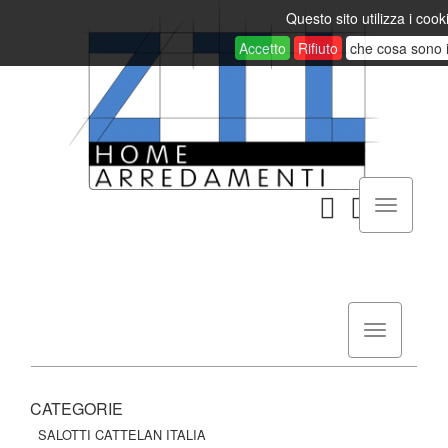
Questo sito utilizza i cook
Accetto
Rifiuto
che cosa sono 
CATEGORIE
SALOTTI CATTELAN ITALIA