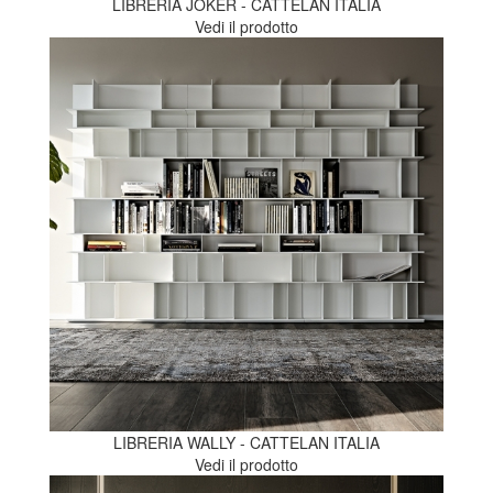
LIBRERIA JOKER - CATTELAN ITALIA
Vedi il prodotto
LIBRERIA WALLY - CATTELAN ITALIA
Vedi il prodotto