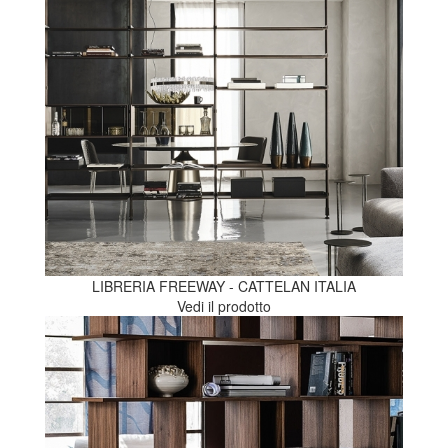
LIBRERIA FREEWAY - CATTELAN ITALIA
Vedi il prodotto