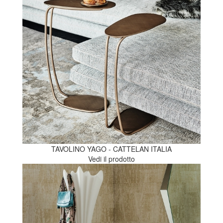
TAVOLINO YAGO - CATTELAN ITALIA
Vedi il prodotto