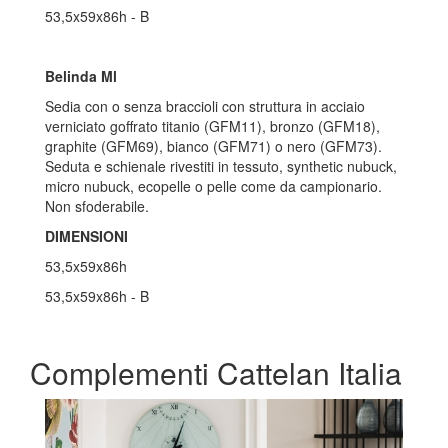
53,5x59x86h - B
Belinda Ml
Sedia con o senza braccioli con struttura in acciaio
verniciato goffrato titanio (GFM11), bronzo (GFM18),
graphite (GFM69), bianco (GFM71) o nero (GFM73).
Seduta e schienale rivestiti in tessuto, synthetic nubuck,
micro nubuck, ecopelle o pelle come da campionario.
Non sfoderabile.
DIMENSIONI
53,5x59x86h
53,5x59x86h - B
Complementi Cattelan Italia