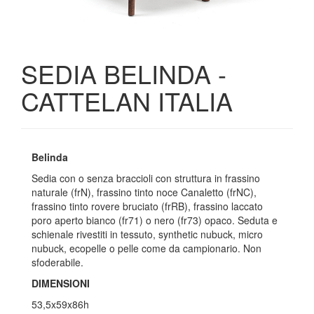
SEDIA BELINDA -
CATTELAN ITALIA
Belinda
Sedia con o senza braccioli con struttura in frassino
naturale (frN), frassino tinto noce Canaletto (frNC),
frassino tinto rovere bruciato (frRB), frassino laccato
poro aperto bianco (fr71) o nero (fr73) opaco. Seduta e
schienale rivestiti in tessuto, synthetic nubuck, micro
nubuck, ecopelle o pelle come da campionario. Non
sfoderabile.
DIMENSIONI
53,5x59x86h