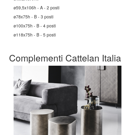
ø59,5x106h - A - 2 posti
ø78x75h - B - 3 posti
ø100x75h - B - 4 posti
ø118x75h - B - 5 posti
Complementi Cattelan Italia