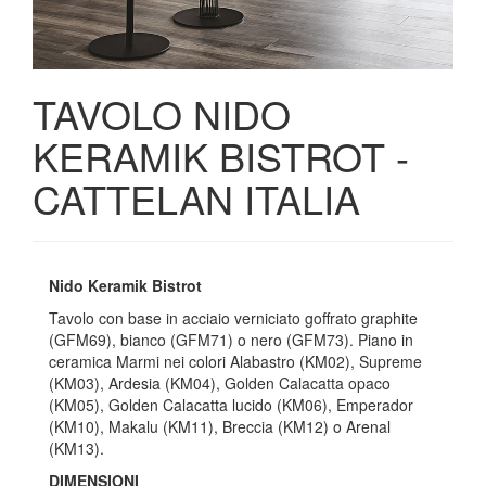
TAVOLO NIDO
KERAMIK BISTROT -
CATTELAN ITALIA
Nido Keramik Bistrot
Tavolo con base in acciaio verniciato goffrato graphite
(GFM69), bianco (GFM71) o nero (GFM73). Piano in
ceramica Marmi nei colori Alabastro (KM02), Supreme
(KM03), Ardesia (KM04), Golden Calacatta opaco
(KM05), Golden Calacatta lucido (KM06), Emperador
(KM10), Makalu (KM11), Breccia (KM12) o Arenal
(KM13).
DIMENSIONI