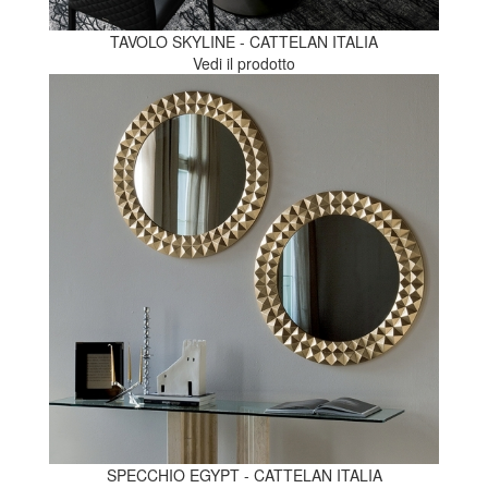
TAVOLO SKYLINE - CATTELAN ITALIA
Vedi il prodotto
SPECCHIO EGYPT - CATTELAN ITALIA