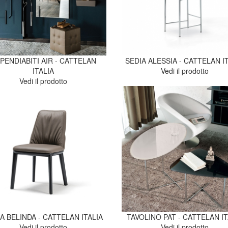
PENDIABITI AIR - CATTELAN
SEDIA ALESSIA - CATTELAN I
ITALIA
Vedi il prodotto
Vedi il prodotto
A BELINDA - CATTELAN ITALIA
TAVOLINO PAT - CATTELAN IT
Vedi il prodotto
Vedi il prodotto