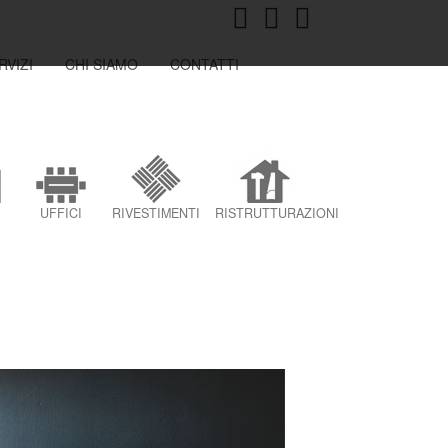
RVIZI
CHI SIAMO
CONTATTI
UFFICI
RIVESTIMENTI
RISTRUTTURAZIONI