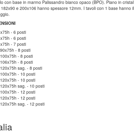
lo con base in marmo Palissandro bianco opaco (BPO). Piano in cristal
i 182x90 e 200x106 hanno spessore 12mm. I tavoli con 1 base hanno il p
ggio.
ENSIONI
x75h - 6 posti
x75h - 6 posti
x75h - 7 posti
90x75h - 8 posti
100x75h - 8 posti
106x75h - 8 posti
120x75h sag. - 8 posti
100x75h - 10 posti
120x75h - 10 posti
120x75h sag. - 10 posti
100x75h - 12 posti
120x75h - 12 posti
120x75h sag. - 12 posti
lia