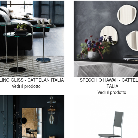
LINO GLISS - CATTELAN ITALIA
SPECCHIO HAWAII - CATTE
Vedi il prodotto
ITALIA
Vedi il prodotto