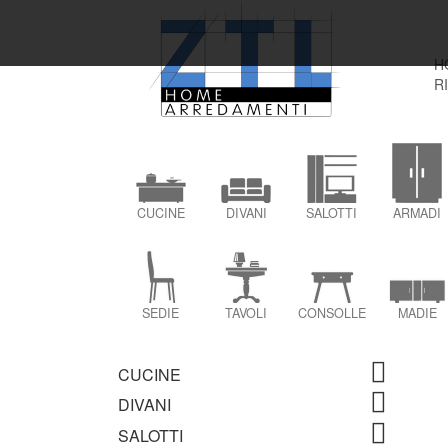
H
R
CUCINE
DIVANI
SALOTTI
ARMADI
SEDIE
TAVOLI
CONSOLLE
MADIE
CUCINE
DIVANI
SALOTTI