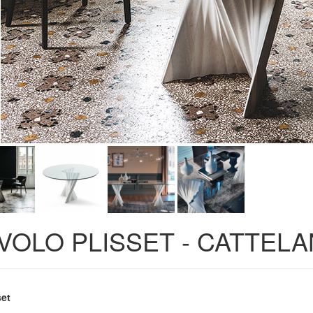
VOLO PLISSET - CATTELAN
set