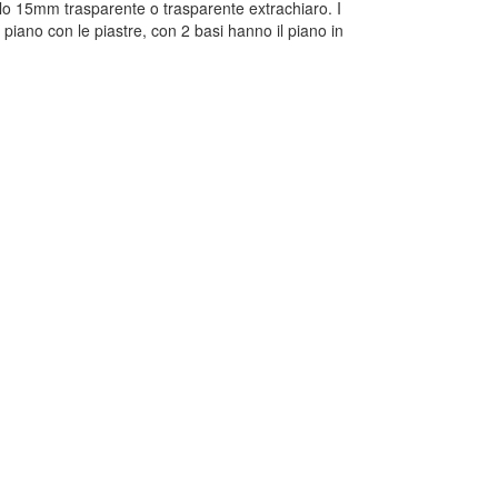
lo 15mm trasparente o trasparente extrachiaro. I
iano con le piastre, con 2 basi hanno il piano in