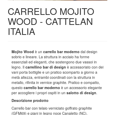
CARRELLO MOJITO
WOOD - CATTELAN
ITALIA
Mojito Wood
è un
carrello bar moderno
dal design
sobrio e lineare. La struttura in acciaio ha forme
essenziali ed eleganti, che sostengono due vassoi in
legno. Il
carrellino bar di design
è accessoriato con dei
vani porta bottiglie e un pratico scomparto a giorno a
metà altezza, entrambi coordinati con la struttura in
metallo, rifinita in vernice graphite. Pratico e compatto,
questo
carrello bar moderno
è un accessorio elegante
per accogliere i propri ospiti in un
salotto di design
.
Descrizione prodotto
Carrello bar con telaio verniciato goffrato graphite
(GFM69) e piani in legno noce Canaletto (NC).