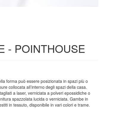
E - POINTHOUSE
lla forma può essere posizionata in spazi più o
re collocata all’interno degli spazi della casa.
agliati a laser, verniciata a polveri epossidiche o
initura spazzolata lucida o verniciata. Gambe in
iti in tessuto, disponibile in vari colori e trame.