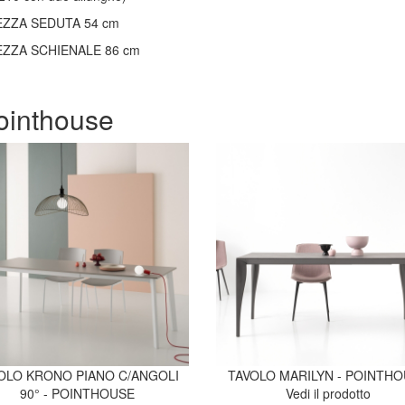
EZZA SEDUTA 54 cm
EZZA SCHIENALE 86 cm
ointhouse
OLO KRONO PIANO C/ANGOLI
TAVOLO MARILYN - POINTH
90° - POINTHOUSE
Vedi il prodotto