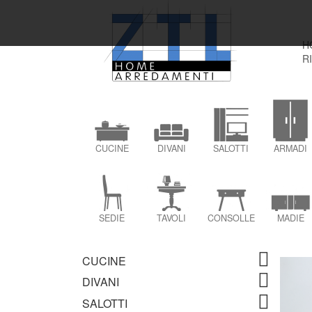
H
R
CUCINE
DIVANI
SALOTTI
ARMADI
SEDIE
TAVOLI
CONSOLLE
MADIE
CUCINE
DIVANI
SALOTTI