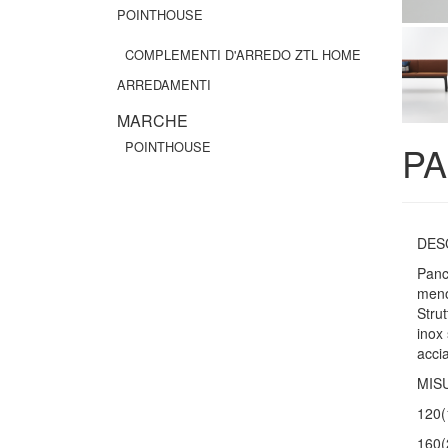
POINTHOUSE
COMPLEMENTI D'ARREDO ZTL HOME
ARREDAMENTI
MARCHE
POINTHOUSE
PA
DES
Panc
meno
Strut
inox
accia
MIS
120(
160(