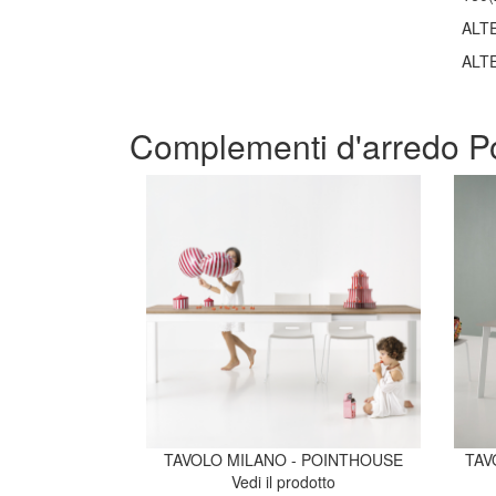
ALT
ALT
Complementi d'arredo P
TAVOLO MILANO - POINTHOUSE
TAV
Vedi il prodotto