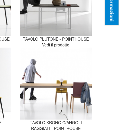
Informazioni
HOUSE
TAVOLO PLUTONE - POINTHOUSE
Vedi il prodotto
E
TAVOLO KRONO C/ANGOLI
RAGGIATI - POINTHOUSE