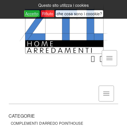
Questo sito utilizza i cookies
Accetto
Rifiuto
che cosa sono i coookie?
CATEGORIE
COMPLEMENTI D'ARREDO POINTHOUSE