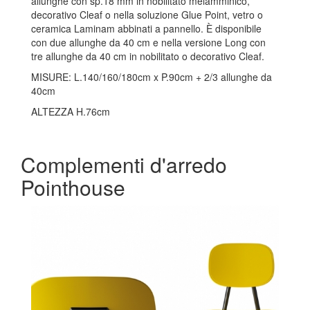
allunghe con sp.18 mm in nobilitato melamminico,
decorativo Cleaf o nella soluzione Glue Point, vetro o
ceramica Laminam abbinati a pannello. È disponibile
con due allunghe da 40 cm e nella versione Long con
tre allunghe da 40 cm in nobilitato o decorativo Cleaf.
MISURE: L.140/160/180cm x P.90cm + 2/3 allunghe da
40cm
ALTEZZA H.76cm
Complementi d'arredo
Pointhouse