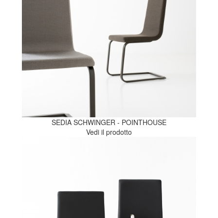
SEDIA SCHWINGER - POINTHOUSE
Vedi il prodotto