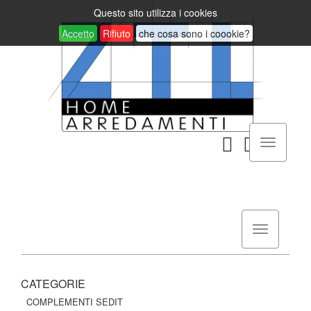
Questo sito utilizza i cookies
Accetto
Rifiuto
che cosa sono i coookie?
CATEGORIE
COMPLEMENTI SEDIT