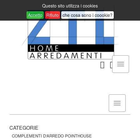
Questo sito utilizza i cookies
Accetto
Rifiuto
che cosa sono i coookie?
CATEGORIE
COMPLEMENTI D'ARREDO POINTHOUSE