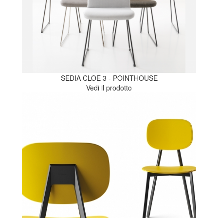
SEDIA CLOE 3 - POINTHOUSE
Vedi il prodotto