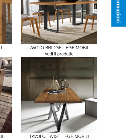
Informazioni
I
TAVOLO BRIDGE - FGF MOBILI
Vedi il prodotto
ILI
TAVOLO TWIST - FGF MOBILI