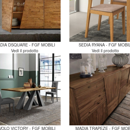
DIA DSQUARE - FGF MOBILI
SEDIA RYANA - FGF MOBIL
Vedi il prodotto
Vedi il prodotto
VOLO VICTORY - FGF MOBILI
MADIA TRAPEZE - FGF MOB