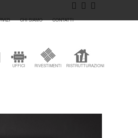
RVIZI
CHI SIAMO
CONTATTI
UFFICI
RIVESTIMENTI
RISTRUTTURAZIONI