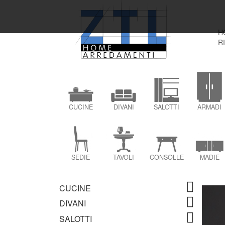
H
R
CUCINE
DIVANI
SALOTTI
ARMADI
SEDIE
TAVOLI
CONSOLLE
MADIE
CUCINE
DIVANI
SALOTTI