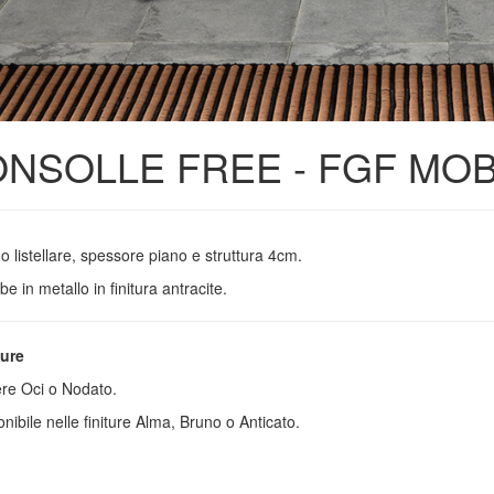
NSOLLE FREE - FGF MOB
o listellare, spessore piano e struttura 4cm.
 in metallo in finitura antracite.
ture
re Oci o Nodato.
nibile nelle finiture Alma, Bruno o Anticato.