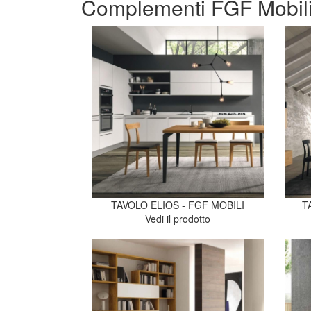
Complementi FGF Mobil
TAVOLO ELIOS - FGF MOBILI
T
Vedi il prodotto