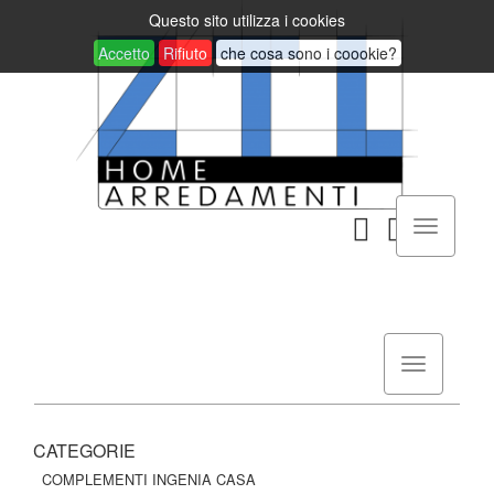
Questo sito utilizza i cookies
Accetto
Rifiuto
che cosa sono i coookie?
CATEGORIE
COMPLEMENTI INGENIA CASA