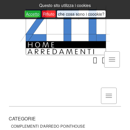
Questo sito utilizza i cookies
Accetto
Rifiuto
che cosa sono i coookie?
CATEGORIE
COMPLEMENTI D'ARREDO POINTHOUSE