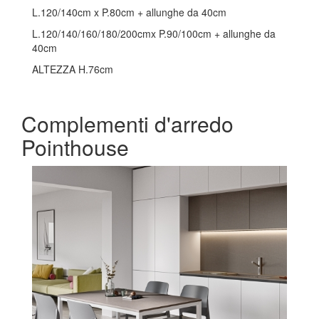
L.120/140cm x P.80cm + allunghe da 40cm
L.120/140/160/180/200cmx P.90/100cm + allunghe da
40cm
ALTEZZA H.76cm
Complementi d'arredo
Pointhouse