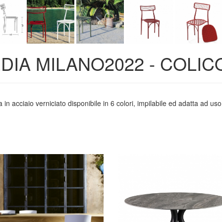
DIA MILANO2022 - COLIC
 in acciaio verniciato disponibile in 6 colori, impilabile ed adatta ad us