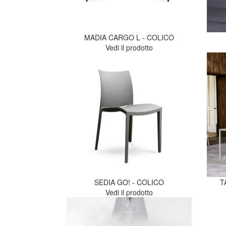
MADIA CARGO L - COLICO
Vedi il prodotto
SEDIA GO! - COLICO
T
Vedi il prodotto