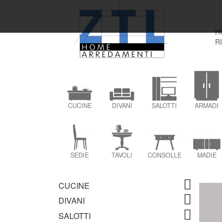
H
R
CUCINE
DIVANI
SALOTTI
ARMADI
SEDIE
TAVOLI
CONSOLLE
MADIE
CUCINE
DIVANI
SALOTTI