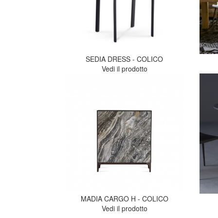
SEDIA DRESS - COLICO
Vedi il prodotto
MADIA CARGO H - COLICO
Vedi il prodotto