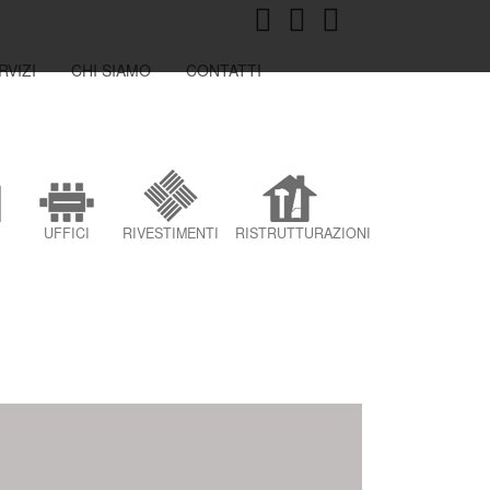
RVIZI
CHI SIAMO
CONTATTI
UFFICI
RIVESTIMENTI
RISTRUTTURAZIONI