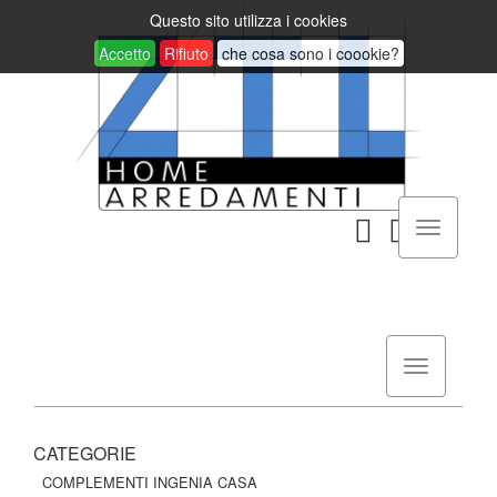
Questo sito utilizza i cookies
Accetto
Rifiuto
che cosa sono i coookie?
CATEGORIE
COMPLEMENTI INGENIA CASA