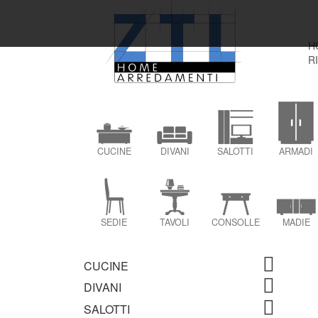
H
R
CUCINE
DIVANI
SALOTTI
ARMADI
SEDIE
TAVOLI
CONSOLLE
MADIE
CUCINE
DIVANI
SALOTTI