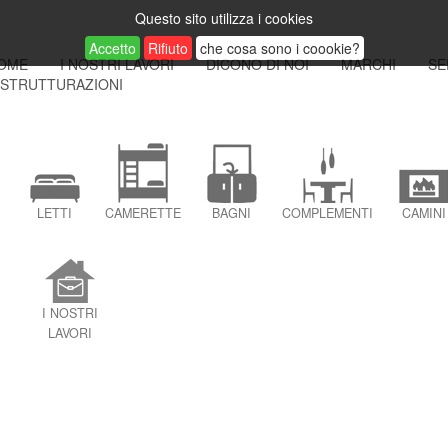
Questo sito utilizza i cookies
Accetto
Rifiuto
che cosa sono i coookie?
OME
I NOSTRI LAVORI
DICONO DI NOI
MARCHI
SE
ISTRUTTURAZIONI
LETTI
CAMERETTE
BAGNI
COMPLEMENTI
CAMINI
I NOSTRI
LAVORI