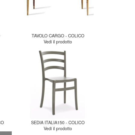
O
TAVOLO CARGO - COLICO
Vedi il prodotto
CO
SEDIA ITALIA150 - COLICO
Vedi il prodotto