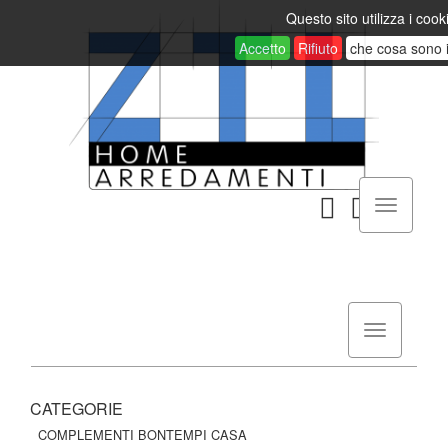
Questo sito utilizza i cook
Accetto
Rifiuto
che cosa sono 
CATEGORIE
COMPLEMENTI BONTEMPI CASA