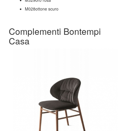
M028ottone scuro
Complementi Bontempi
Casa