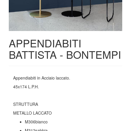
APPENDIABITI
BATTISTA - BONTEMPI
Appendiabiti in Acciaio laccato.
45x174 L.P.H.
STRUTTURA
METALLO LACCATO
M306bianco
M312sabbia