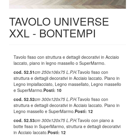
TAVOLO UNIVERSE
XXL - BONTEMPI
Tavolo fisso con struttura e dettagli decorativi in Acciaio
laccato, piano in legno massello o SuperMarmo.
cod. 52.51
cm 250x106x75 L.P.H.
Tavolo fisso con
struttura e dettagli decorativi in Acciaio laccato. Piano in
Legno impiallacciato, Legno massellato, Legno massello
e SuperMarmo.
Posti: 10
cod. 52.52
cm 300x120x75 L.P.H.
Tavolo fisso con
struttura e dettagli decorativi in Acciaio laccato. Piano in
Legno massello e SuperMarmo.
Posti: 12
cod. 52.53
cm 300x120x75 L.P.H.
Tavolo con piano a
botte fisso in SuperMarmo, struttura e dettagli decorativi
in Acciaio laccato.
Posti: 12