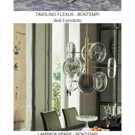
TAVOLINO FLEXUS - BONTEMPI
Vedi il prodotto
LAMPADA SPARK - BONTEMPI