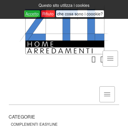
Questo sito utilizza i cookies
Accetto
Rifiuto
che cosa sono i coookie?
CATEGORIE
COMPLEMENTI EASYLINE