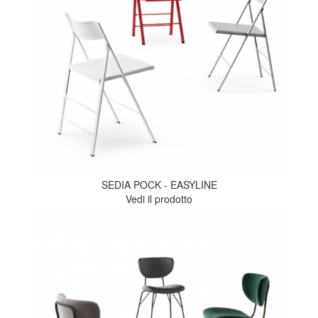
SEDIA POCK - EASYLINE
Vedi il prodotto