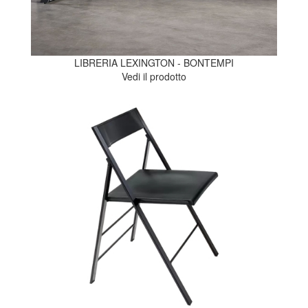
LIBRERIA LEXINGTON - BONTEMPI
Vedi il prodotto